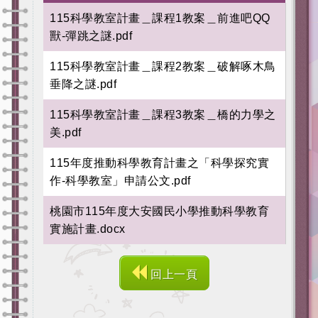
115科學教室計畫＿課程1教案＿前進吧QQ
獸-彈跳之謎.pdf
115科學教室計畫＿課程2教案＿破解啄木鳥
垂降之謎.pdf
115科學教室計畫＿課程3教案＿橋的力學之
美.pdf
115年度推動科學教育計畫之「科學探究實
作-科學教室」申請公文.pdf
桃園市115年度大安國民小學推動科學教育
實施計畫.docx
回上一頁