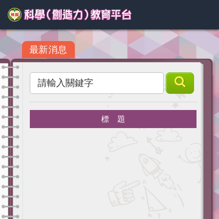
最新消息
標 題