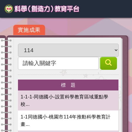
實施成果
標 題
1-1-1-同德國小-設置科學教育區域重點學
校...
1-1同德國小-桃園市114年推動科學教育計
畫...