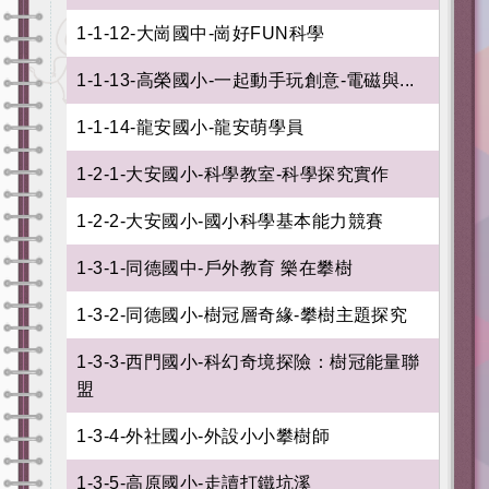
1-1-12-大崗國中-崗好FUN科學
1-1-13-高榮國小-一起動手玩創意-電磁與...
1-1-14-龍安國小-龍安萌學員
1-2-1-大安國小-科學教室-科學探究實作
1-2-2-大安國小-國小科學基本能力競賽
1-3-1-同德國中-戶外教育 樂在攀樹
1-3-2-同德國小-樹冠層奇緣-攀樹主題探究
1-3-3-西門國小-科幻奇境探險：樹冠能量聯
盟
1-3-4-外社國小-外設小小攀樹師
1-3-5-高原國小-走讀打鐵坑溪