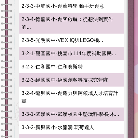
2-3-3-中埔國小-創藝科學 動手玩創意
2-3-4-德龍國小-創客啟航：從想法到實作
的...
2-3-5-光明國中-VEX IQ與LEGO機...
3-2-1-觀音國中-桃園市114年度補助國民...
3-2-2-仁和國中-仁和賽斯特
3-2-3-經國國中-經國創客科技探究營隊
3-2-4-龍興國中-創造力與跨領域人才培育計
畫
3-3-1-武漢國中-武漢校園生態玩科學-樹木...
3-3-2-廣興國小-水簾洞 玩莓達人