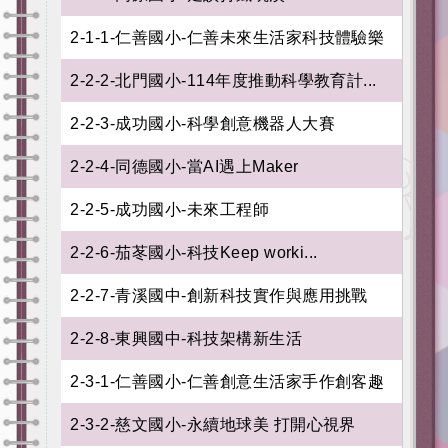
2-1-1-仁善國小-仁善未來生活家科技體驗樂
2-2-2-北門國小-114年度推動科學教育計...
2-2-3-成功國小-科學創意機器人大賽
2-2-4-同德國小-當AI遇上Maker
2-2-5-成功國小-未來工程師
2-2-6-茄苳國小-科技Keep worki...
2-2-7-青溪國中-創新科技實作與應用挑戰
2-2-8-東興國中-科技架構新生活
2-3-1-仁善國小-仁善創意生活家手作創客趣
2-3-2-慈文國小-永續地球美 打開心視界