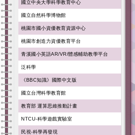
國立中央大學科學教育中心
國立自然科學博物館
桃園市國小資優教育資源中心
桃園市創造力資優教育平台
青溪國小英語AR/VR/體感輔助教學平台
泛科學
《BBC知識》國際中文版
國立台灣科學教育館
教育部 運算思維推動計畫
NTCU-科學遊戲實驗室
民視-科學再發現