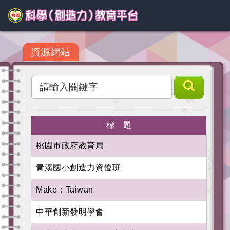
資源網站
標 題
桃園市政府教育局
青溪國小創造力資優班
Make：Taiwan
中華創新發明學會