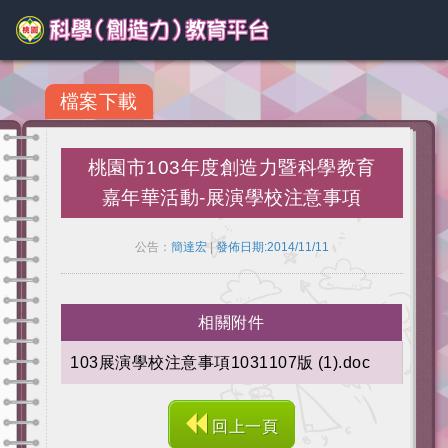
檔案下載
桃園市103年度創造力暨科學教育
嘉年華活動-展演學校注意事項
公告：
簡達宏
|
發佈日期:2014/11/11
相關附件
103展演學校注意事項1031107版 (1).doc
回上一頁