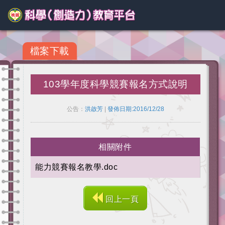
檔案下載
103學年度科學競賽報名方式說明
公告：
洪啟芳
|
發佈日期:2016/12/28
相關附件
能力競賽報名教學.doc
回上一頁