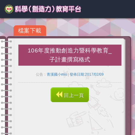
檔案下載
106年度推動創造力暨科學教育_
子計畫撰寫格式
公告：
青溪國小mis
|
發佈日期:2017/02/09
回上一頁