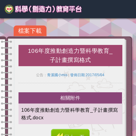
檔案下載
106年度推動創造力暨科學教育_
子計畫撰寫格式
公告：
青溪國小mis
|
發佈日期:2017/05/04
相關附件
106年度推動創造力暨科學教育_子計畫撰寫
格式.docx