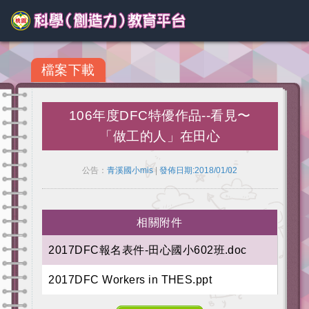
檔案下載
106年度DFC特優作品--看見〜
「做工的人」在田心
公告：
青溪國小mis
|
發佈日期:2018/01/02
相關附件
2017DFC報名表件-田心國小602班.doc
2017DFC Workers in THES.ppt