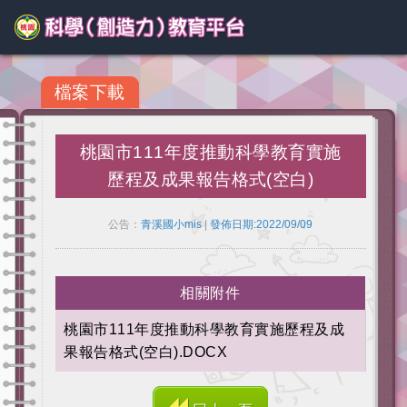
檔案下載
桃園市111年度推動科學教育實施
歷程及成果報告格式(空白)
公告：
青溪國小mis
|
發佈日期:2022/09/09
相關附件
桃園市111年度推動科學教育實施歷程及成
果報告格式(空白).DOCX